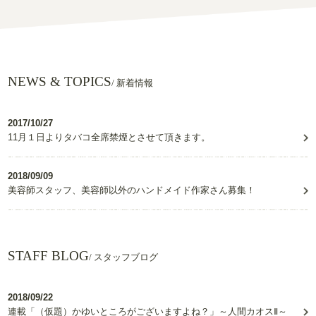
NEWS & TOPICS
/ 新着情報
2017/10/27
11月１日よりタバコ全席禁煙とさせて頂きます。
2018/09/09
美容師スタッフ、美容師以外のハンドメイド作家さん募集！
STAFF BLOG
/ スタッフブログ
2018/09/22
連載「（仮題）かゆいところがございますよね？」～人間カオスⅡ～