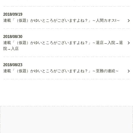
2018/09/19
連載「（仮題）かゆいところがございますよね？」～人間カオスⅠ～
2018/08/30
連載「（仮題）かゆいところがございますよね？」～退店→入院→退
院→入店
2018/08/23
連載「（仮題）かゆいところがございますよね？」～至難の連続～