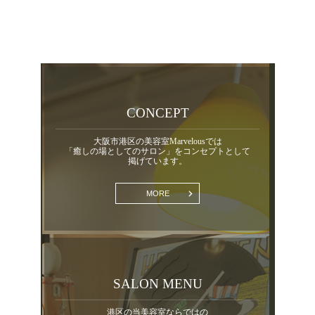
CONCEPT
大阪市港区の美容室Marvelousでは
「癒しの場としてのサロン」をコンセプトとして
掲げています。
MORE
SALON MENU
港区の当美容室ならではの