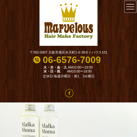
〒552-0007 大阪市港区弁天町1-6-38オトハウス101
06-6576-7009
火・木・金・土
AM10:00〜19:00
水・日・祝
AM10:00〜18:00
定休日:毎週月曜日・第1、3火曜日