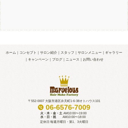
ホーム
コンセプト
サロン紹介
スタッフ
サロンメニュー
ギャラリー
キャンペーン
ブログ
ニュース
お問い合わせ
〒552-0007 大阪市港区弁天町1-6-38オトハウス101
06-6576-7009
火・木・金・土
AM10:00〜19:00
水・日・祝
AM10:00〜18:00
定休日:毎週月曜日・第1、3火曜日