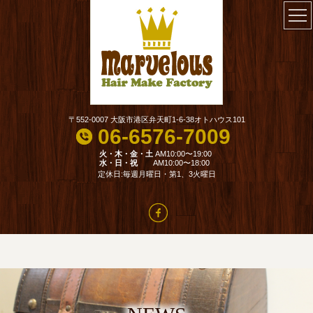
〒552-0007 大阪市港区弁天町1-6-38オトハウス101
06-6576-7009
火・木・金・土
AM10:00〜19:00
水・日・祝
AM10:00〜18:00
定休日:毎週月曜日・第1、3火曜日