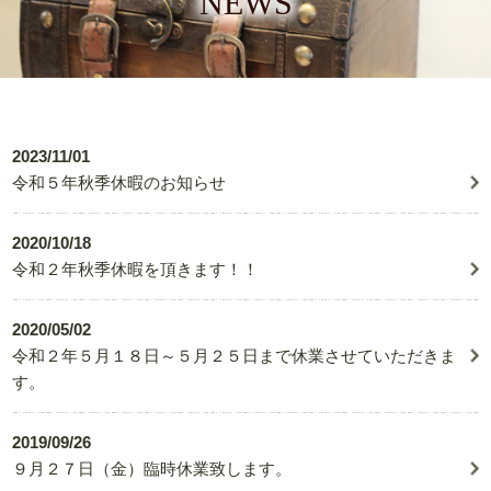
NEWS
2023/11/01
令和５年秋季休暇のお知らせ
2020/10/18
令和２年秋季休暇を頂きます！！
2020/05/02
令和２年５月１８日～５月２５日まで休業させていただきま
す。
2019/09/26
９月２７日（金）臨時休業致します。