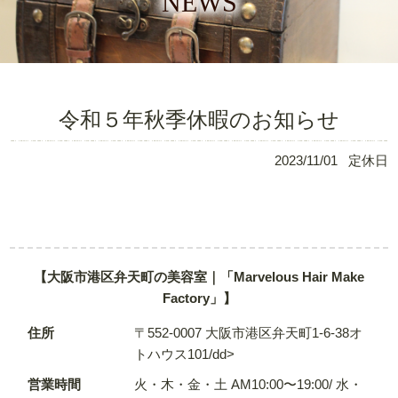
NEWS
令和５年秋季休暇のお知らせ
2023/11/01
定休日
【大阪市港区弁天町の美容室｜「Marvelous Hair Make
Factory」】
住所
〒552-0007 大阪市港区弁天町1-6-38オ
トハウス101/dd>
営業時間
火・木・金・土 AM10:00〜19:00/ 水・