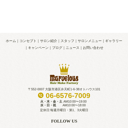
ホーム
コンセプト
サロン紹介
スタッフ
サロンメニュー
ギャラリー
キャンペーン
ブログ
ニュース
お問い合わせ
〒552-0007 大阪市港区弁天町1-6-38オトハウス101
06-6576-7009
火・木・金・土
AM10:00〜19:00
水・日・祝
AM10:00〜18:00
定休日:毎週月曜日・第1、3火曜日
FOLLOW US