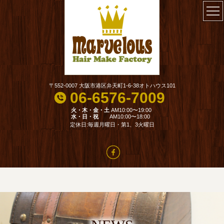
〒552-0007 大阪市港区弁天町1-6-38オトハウス101
06-6576-7009
火・木・金・土
AM10:00〜19:00
水・日・祝
AM10:00〜18:00
定休日:毎週月曜日・第1、3火曜日