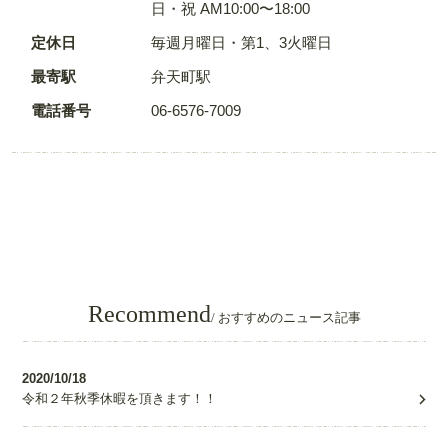
日・祝 AM10:00〜18:00
定休日
毎週月曜日・第1、3火曜日
最寄駅
弁天町駅
電話番号
06-6576-7009
Recommend
/ おすすめのニュース記事
2020/10/18
令和２年秋季休暇を頂きます！！