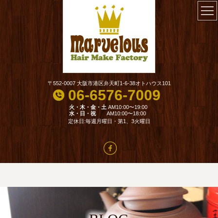
〒552-0007 大阪市港区弁天町1-6-38オトハウス101
06-6576-7009
火・木・金・土
AM10:00〜19:00
水・日・祝
AM10:00〜18:00
定休日:毎週月曜日・第1、3火曜日