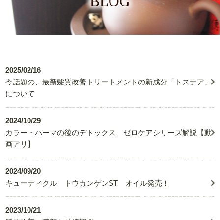
BLOG
2025/02/16
今話題の、最新髪質改善トリートメントの新成分「トステア」
について
2024/10/29
カラー・パーマの後のデトックス ゼロケアシリーズ解説【動
画アリ】
2024/09/20
キューティクル トウカンゲンST オイル発売！
2023/10/21