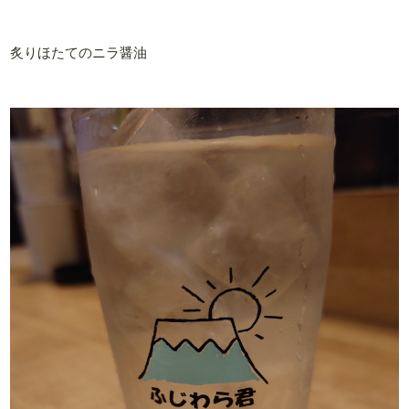
炙りほたてのニラ醤油