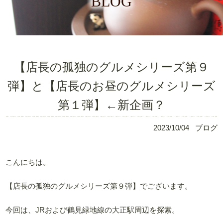
BLOG
【店長の孤独のグルメシリーズ第９
弾】と【店長のお昼のグルメシリーズ
第１弾】←新企画？
2023/10/04
ブログ
こんにちは。
【店長の孤独のグルメシリーズ第９弾】でございます。
今回は、JRおよび鶴見緑地線の大正駅周辺を探索。