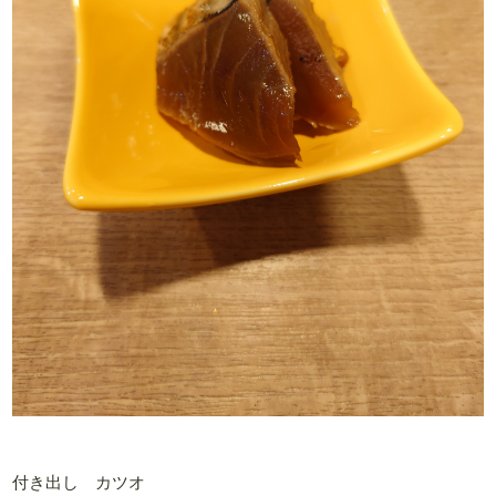
付き出し カツオ