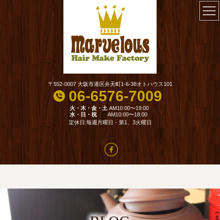
〒552-0007 大阪市港区弁天町1-6-38オトハウス101
06-6576-7009
火・木・金・土
AM10:00〜19:00
水・日・祝
AM10:00〜18:00
定休日:毎週月曜日・第1、3火曜日