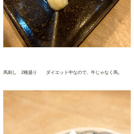
馬刺し 2種盛り ダイエット中なので、牛じゃなく馬。