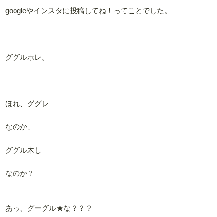
googleやインスタに投稿してね！ってことでした。
ググルホレ。
ほれ、ググレ
なのか、
ググル木し
なのか？
あっ、グーグル★な？？？