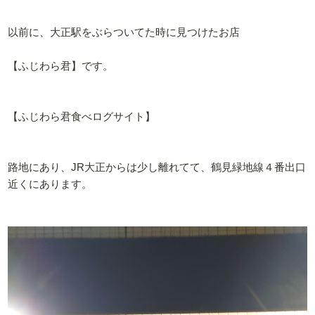
以前に、大正駅をぶらついてた時に見つけたお店
【ふじわら君】です。
【ふじわら君食べログサイト】
路地にあり、JR大正からは少し離れてて、鶴見緑地線４番出口
近くにあります。