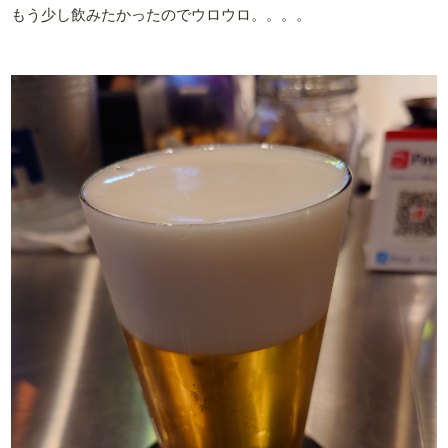
もう少し飲みたかったのでウロウロ。。。。