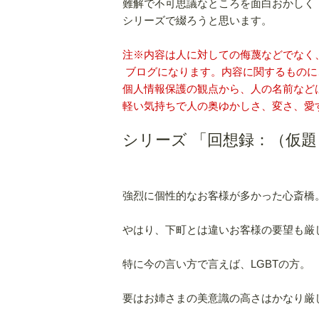
難解で不可思議なところを面白おかしく
シリーズで綴ろうと思います。
注※内容は人に対しての侮蔑などでなく
ブログになります。内容に関するものに
個人情報保護の観点から、人の名前など
軽い気持ちで人の奥ゆかしさ、変さ、愛
シリーズ 「回想録：（仮
強烈に個性的なお客様が多かった心斎橋
やはり、下町とは違いお客様の要望も厳
特に今の言い方で言えば、LGBTの方。
要はお姉さまの美意識の高さはかなり厳