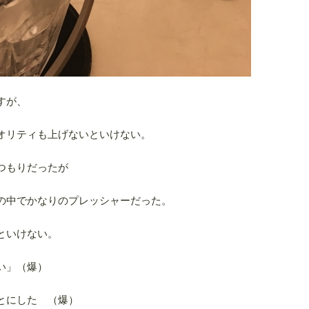
すが、
オリティも上げないといけない。
つもりだったが
の中でかなりのプレッシャーだった。
といけない。
い」（爆）
とにした （爆）