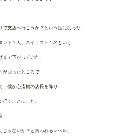
りで支店へ行こうか？という話になった。
タント１人、ネイリスト１名という
げまで下がっていた。
トが回ったところで
で、僕が心斎橋の店長を降り
で行くことにした。
店。
んじゃないか？と言われるレベル。