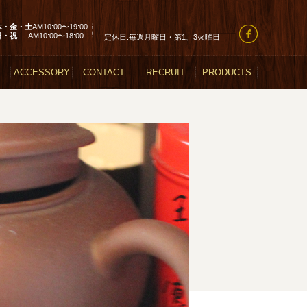
木・金・土
AM10:00〜19:00
日・祝
AM10:00〜18:00
定休日:毎週月曜日・第1、3火曜日
ACCESSORY
CONTACT
RECRUIT
PRODUCTS