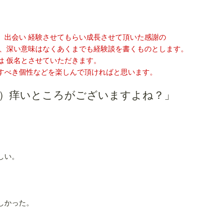
、出会い 経験させてもらい成長させて頂いた感謝の
、深い意味はなくあくまでも経験談を書くものとします。
は 仮名とさせていただきます。
すべき個性などを楽しんで頂ければと思います。
題）痒いところがございますよね？」
。
しい。
しかった。