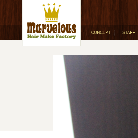
CONCEPT
STAFF