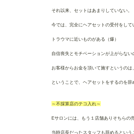
それ以来、セットはあまりしていない。
今では、完全にヘアセットの受付をして
トラウマに近いものがある（爆）
自信喪失とモチベーションが上がらない
お客様からお金を頂いて施すというのは
ということで、ヘアセットをするのを辞
～不採算店のテコ入れ～
Eサロンには、もう１店舗ありそちらの
当時店長だったスタッフも辞めるという