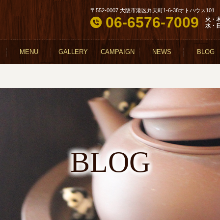
〒552-0007 大阪市港区弁天町1-6-38オトハウス101
06-6576-7009
火・
水・
MENU
GALLERY
CAMPAIGN
NEWS
BLOG
BLOG