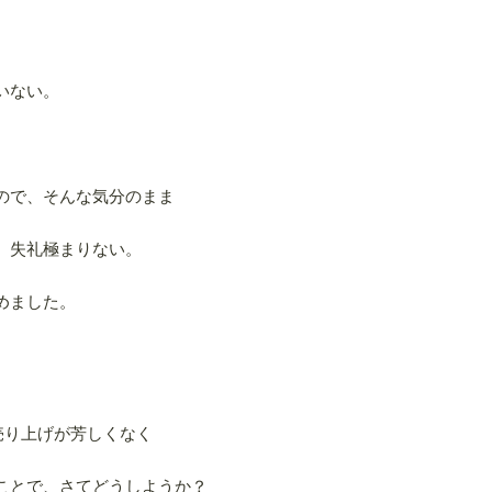
いない。
ので、そんな気分のまま
、失礼極まりない。
めました。
売り上げが芳しくなく
ことで、さてどうしようか？