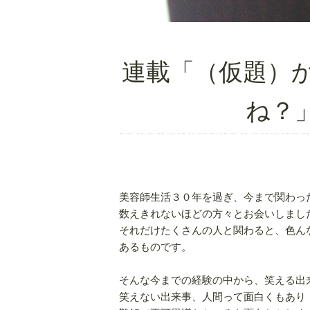
連載「（仮題）
ね？
美容師生活３０年を過ぎ、今まで関わっ
数えきれないほどの方々とお会いしまし
それだけたくさんの人と関わると、色ん
あるものです。
そんな今までの経験の中から、笑える出
笑えない出来事、人間って面白くもあり