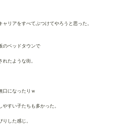
キャリアをすべてぶつけてやろうと思った。
阪のベッドタウンで
されたような街。
無口になったりｗ
しやすい子たちも多かった。
びりした感じ。