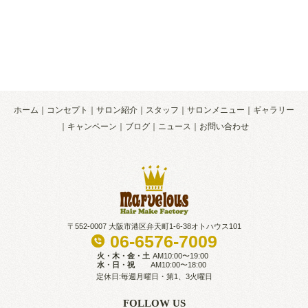
ホーム
コンセプト
サロン紹介
スタッフ
サロンメニュー
ギャラリー
キャンペーン
ブログ
ニュース
お問い合わせ
〒552-0007 大阪市港区弁天町1-6-38オトハウス101
06-6576-7009
火・木・金・土
AM10:00〜19:00
水・日・祝
AM10:00〜18:00
定休日:毎週月曜日・第1、3火曜日
FOLLOW US