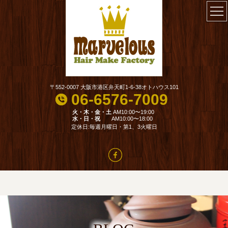
〒552-0007 大阪市港区弁天町1-6-38オトハウス101
06-6576-7009
火・木・金・土
AM10:00〜19:00
水・日・祝
AM10:00〜18:00
定休日:毎週月曜日・第1、3火曜日