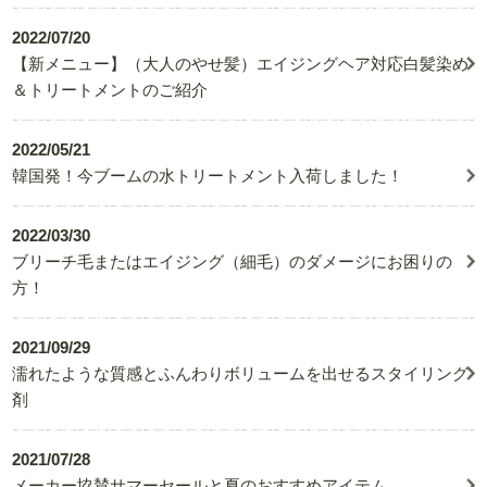
2022/07/20
【新メニュー】（大人のやせ髪）エイジングヘア対応白髪染め
＆トリートメントのご紹介
2022/05/21
韓国発！今ブームの水トリートメント入荷しました！
2022/03/30
ブリーチ毛またはエイジング（細毛）のダメージにお困りの
方！
2021/09/29
濡れたような質感とふんわりボリュームを出せるスタイリング
剤
2021/07/28
メーカー協賛サマーセールと夏のおすすめアイテム