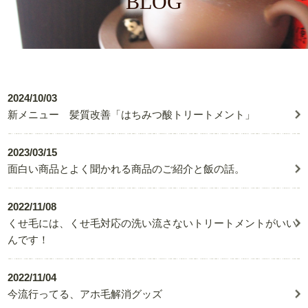
BLOG
2024/10/03
新メニュー 髪質改善「はちみつ酸トリートメント」
2023/03/15
面白い商品とよく聞かれる商品のご紹介と飯の話。
2022/11/08
くせ毛には、くせ毛対応の洗い流さないトリートメントがいい
んです！
2022/11/04
今流行ってる、アホ毛解消グッズ