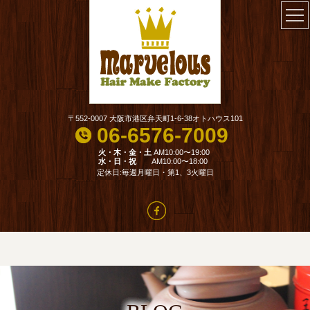
〒552-0007 大阪市港区弁天町1-6-38オトハウス101
06-6576-7009
火・木・金・土
AM10:00〜19:00
水・日・祝
AM10:00〜18:00
定休日:毎週月曜日・第1、3火曜日